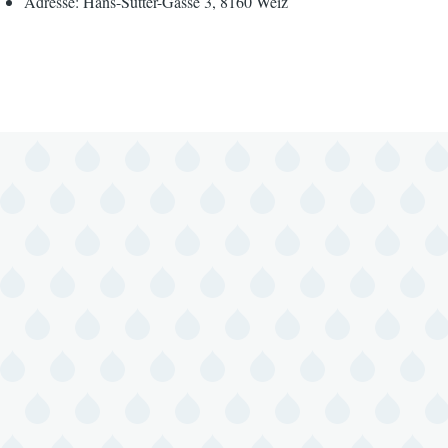
Adresse: Hans-Sutter-Gasse 3, 8160 Weiz