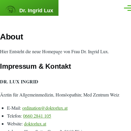
Skip to main content
Dr. Ingrid Lux
Men
About
Hier Entsteht die neue Homepage von Frau Dr. Ingrid Lux.
Impressum & Kontakt
DR. LUX INGRID
Ärztin für Allgemeinmedizin, Homöopathin; Med Zentrum Weiz
E-Mail:
ordination@doktorlux.at
Telefon:
0660 2841 105
Website:
doktorlux.at