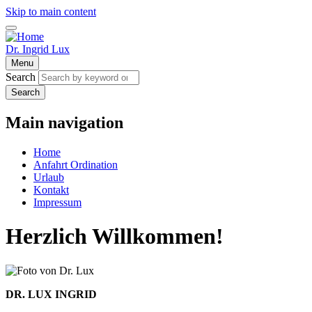
Skip to main content
Dr. Ingrid Lux
Menu
Search
Search
Main navigation
Home
Anfahrt Ordination
Urlaub
Kontakt
Impressum
Herzlich Willkommen!
DR. LUX INGRID