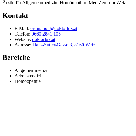
Ärztin für Allgemeinmedizin, Homöopathin; Med Zentrum Weiz
Kontakt
E-Mail:
ordination@doktorlux.at
Telefon:
0660 2841 105
Website:
doktorlux.at
Adresse:
Hans-Sutter-Gasse 3, 8160 Weiz
Bereiche
Allgemeinmedizin
Arbeitsmedizin
Homöopathie